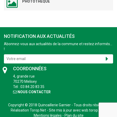
PHOTOTHÈQUE
NOTIFICATION AUX ACTUALITÉS
Abonnez-vous aux actualités de la commune et restez informés...
!
COORDONNÉES
4, grande rue
70270 Melisey
Tél : 03 84 20 83 35
NOUS CONTACTER
Copyright © 2018
Quincaillerie Garnier
- Tous droits réservés -
Réalisation
Torop.Net
- Site mis à jour avec
wsb.torop.net
-
Mentions légales
-
Plan du site