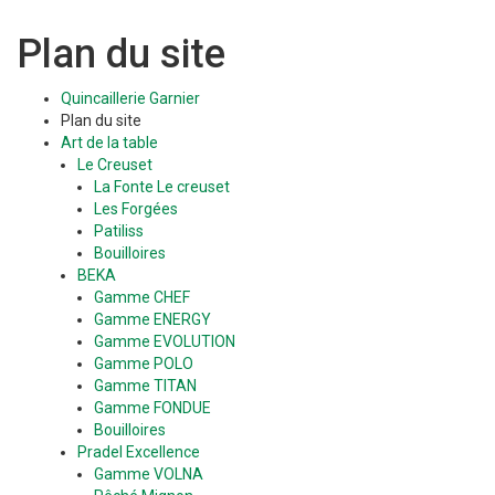
Plan du site
Quincaillerie Garnier
Plan du site
Art de la table
Le Creuset
La Fonte Le creuset
Les Forgées
Patiliss
Bouilloires
BEKA
Gamme CHEF
Gamme ENERGY
Gamme EVOLUTION
Gamme POLO
Gamme TITAN
Gamme FONDUE
Bouilloires
Pradel Excellence
Gamme VOLNA