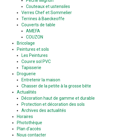
Pêché Mignon
Couteaux et ustensiles
Verres Chef et Sommelier
Terrines à Baeckeoffe
Couverts de table
AMEFA
COUZON
Bricolage
Peintures et sols
Les Peintures
Couvre sol PVC
Tapisserie
Droguerie
Entretenir la maison
Chasser de la petite à la grosse bête
Actualités
Décoration haut de gamme et durable
Protection et décoration des sols
Archives des actualités
Horaires
Photothèque
Plan d'accès
Nous contacter