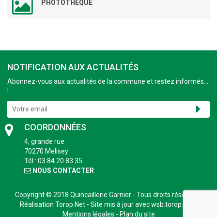
PHOTOTHÈQUE
NOTIFICATION AUX ACTUALITÉS
Abonnez-vous aux actualités de la commune et restez informés...
!
COORDONNÉES
4, grande rue
70270 Melisey
Tél : 03 84 20 83 35
NOUS CONTACTER
Copyright © 2018
Quincaillerie Garnier
- Tous droits réservés -
Réalisation
Torop.Net
- Site mis à jour avec
wsb.torop.net
-
Mentions légales
-
Plan du site