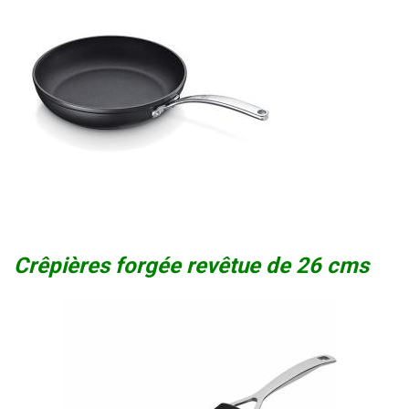
Crêpières forgée revêtue de 26 cms