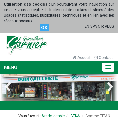
Utilisation des cookies :
En poursuivant votre navigation sur
ce site, vous acceptez le traitement de cookies destinés à des
usages statistiques, publicitaires, techniques et en lien avec les
réseaux sociaux.
EN SAVOIR PLUS
OK
Accueil
Contact
MENU
MENU
Art de la table
BEKA
Gamme TITAN