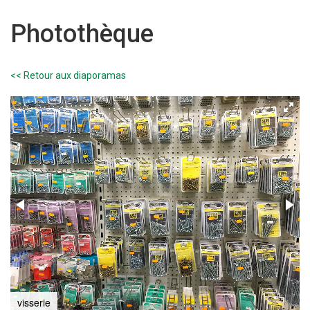
Photothèque
<< Retour aux diaporamas
visserie