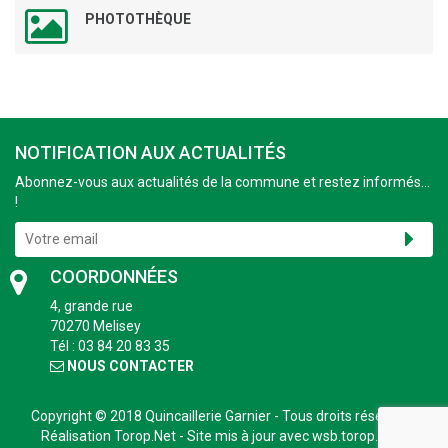
PHOTOTHÈQUE
NOTIFICATION AUX ACTUALITÉS
Abonnez-vous aux actualités de la commune et restez informés...
!
COORDONNÉES
4, grande rue
70270 Melisey
Tél : 03 84 20 83 35
NOUS CONTACTER
Copyright © 2018
Quincaillerie Garnier
- Tous droits réservés -
Réalisation
Torop.Net
- Site mis à jour avec
wsb.torop.net
-